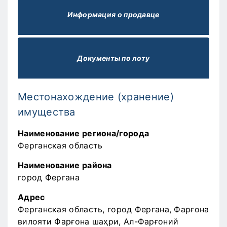
Информация о продавце
Документы по лоту
Местонахождение (хранение)
имущества
Наименование региона/города
Ферганская область
Наименование района
город Фергана
Адрес
Ферганская область, город Фергана, Фарғона
вилояти Фарғона шаҳри, Ал-Фарғоний