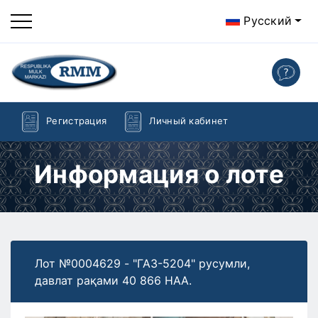
Русский
Регистрация
Личный кабинет
Информация о лоте
Лот №0004629 - "ГАЗ-5204" русумли,
давлат рақами 40 866 НАА.