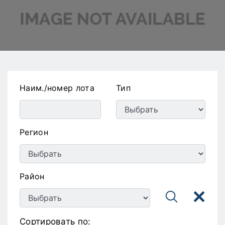
Наим./номер лота
Тип
Регион
Район
Сортировать по: