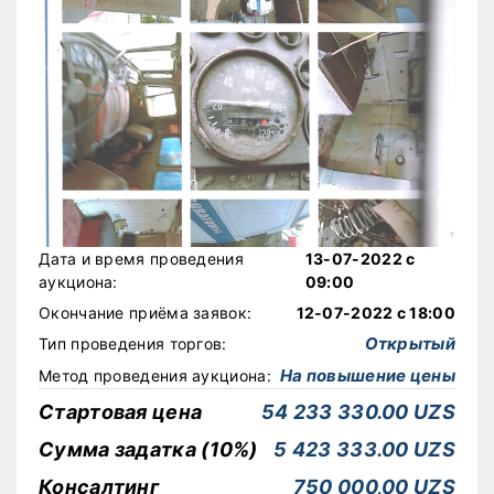
Дата и время проведения
13-07-2022 с
аукциона:
09:00
Окончание приёма заявок:
12-07-2022 с 18:00
Открытый
Тип проведения торгов:
На повышение цены
Метод проведения аукциона:
Стартовая цена
54 233 330.00 UZS
Сумма задатка (10%)
5 423 333.00 UZS
Консалтинг
750 000,00 UZS