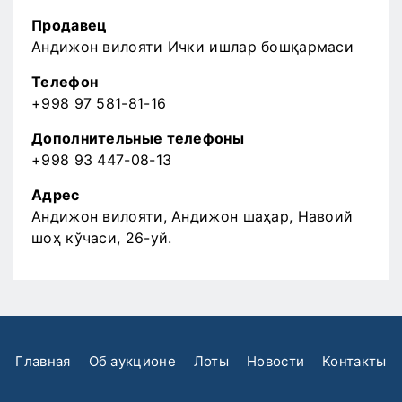
Продавец
Андижон вилояти Ички ишлар бошқармаси
Телефон
+998 97 581-81-16
Дополнительные телефоны
+998 93 447-08-13
Адрес
Андижон вилояти, Андижон шаҳар, Навоий
шоҳ кўчаси, 26-уй.
Главная
Об аукционе
Лоты
Новости
Контакты