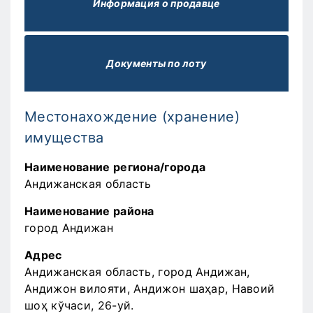
Информация о продавце
Документы по лоту
Местонахождение (хранение)
имущества
Наименование региона/города
Андижанская область
Наименование района
город Андижан
Адрес
Андижанская область, город Андижан,
Андижон вилояти, Андижон шаҳар, Навоий
шоҳ кўчаси, 26-уй.