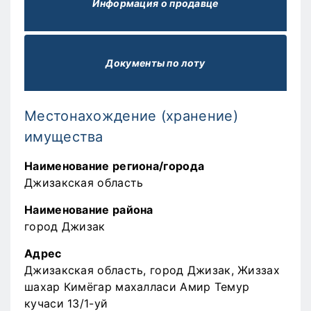
Информация о продавце
Документы по лоту
Местонахождение (хранение)
имущества
Наименование региона/города
Джизакская область
Наименование района
город Джизак
Адрес
Джизакская область, город Джизак, Жиззах
шахар Кимёгар махалласи Амир Темур
кучаси 13/1-уй