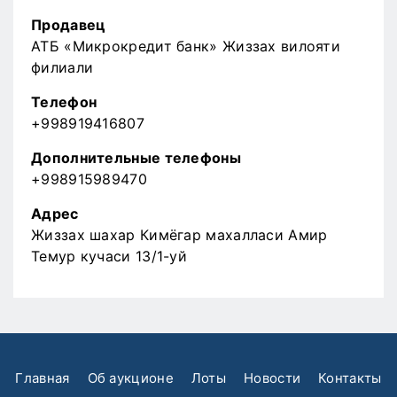
Продавец
АТБ «Микрокредит банк» Жиззах вилояти
филиали
Телефон
+998919416807
Дополнительные телефоны
+998915989470
Адрес
Жиззах шахар Кимёгар махалласи Амир
Темур кучаси 13/1-уй
Главная
Об аукционе
Лоты
Новости
Контакты