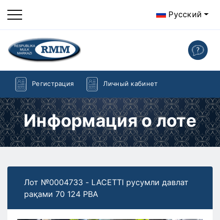
Русский
Регистрация
Личный кабинет
Информация о лоте
Лот №0004733 - LACETTI pycyмли давлат
рақами 70 124 PBA