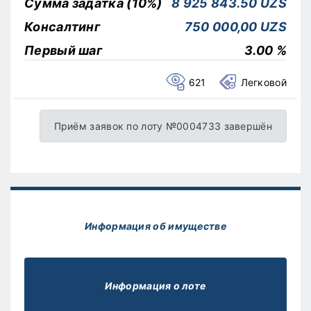
Сумма задатка (10%)
8 925 843.50 UZS
Консалтинг
750 000,00 UZS
Первый шаг
3.00 %
621
Легковой
Приём заявок по лоту №0004733 завершён
Информация об имуществе
Информация о лоте