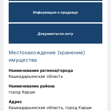
Информация о продавце
Документы по лоту
Местонахождение (хранение)
имущества
Наименование региона/города
Кашкадарьинская область
Наименование района
город Карши
Адрес
Кашкадарьинская область, город Карши