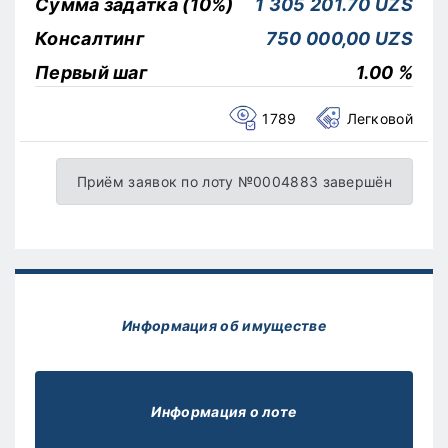
Сумма задатка (10%)
1 305 201.70 UZS
Консалтинг
750 000,00 UZS
Первый шаг
1.00 %
1789
Легковой
Приём заявок по лоту №0004883 завершён
Информация об имуществе
Информация о лоте