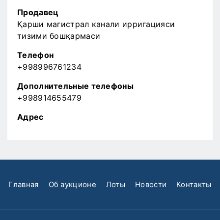
Продавец
Қарши магистрал канали ирригацияси
тизими бошқармаси
Телефон
+998996761234
Дополнительные телефоны
+998914655479
Адрес
Главная
Об аукционе
Лоты
Новости
Контакты