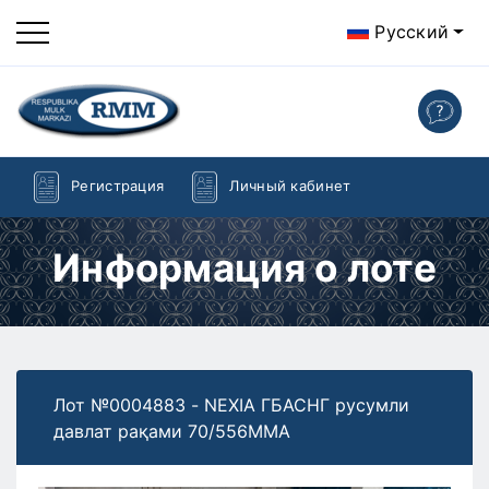
Русский
Регистрация
Личный кабинет
Информация о лоте
Лот №0004883 - NEXIA ГБАСНГ русумли
давлат рақами 70/556MMA