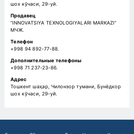
шох кўчаси, 29-уй.
Продавец
“INNOVATSIYA TEXNOLOGIYALARI MARKAZI”
МЧЖ.
Телефон
+998 94 892-77-88.
Дополнительные телефоны
+998 71 237-23-86.
Адрес
Тошкент шаҳар, Чилонзор тумани, Бунёдкор
шох кўчаси, 29-уй.