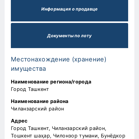
Информация о продавце
Документы по лоту
Местонахождение (хранение)
имущества
Наименование региона/города
Город Ташкент
Наименование района
Чиланзарский район
Адрес
Город Ташкент, Чиланзарский район,
Тошкент шаҳар, Чилонзор тумани, Бунёдкор