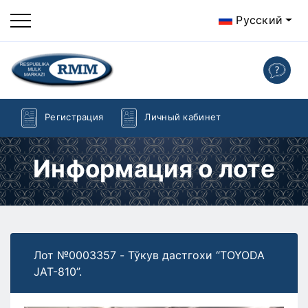
Русский
Регистрация
Личный кабинет
Информация о лоте
Лот №0003357 - Тўкув дастгохи “TOYODA
JAT-810”.