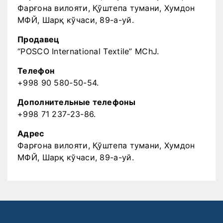
Фарғона вилояти, Қўштепа тумани, Хумдон
МФЙ, Шарқ кўчаси, 89-а-уй.
Продавец
“POSCO International Textile” MChJ.
Телефон
+998 90 580-50-54.
Дополнительные телефоны
+998 71 237-23-86.
Адрес
Фарғона вилояти, Қўштепа тумани, Хумдон
МФЙ, Шарқ кўчаси, 89-а-уй.