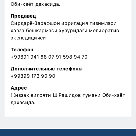
Оби-хаёт дахасида.
Продавец
Сирдарё-Зарафшон ирригация тизимлари
хавза бошкармаси хузуридаги мелиоратив
экспедицияси
Телефон
+99891 941 68 07 91 598 94 70
Дополнительные телефоны
+99899 173 90 90
Адрес
Жиззах вилояти Ш.Рашидов тумани Оби-хаёт
дахасида.