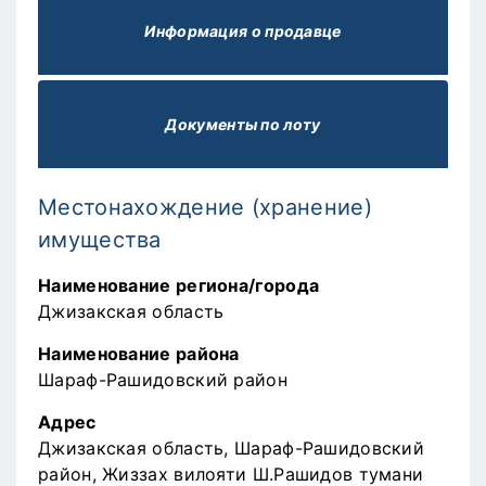
Информация о продавце
Документы по лоту
Местонахождение (хранение)
имущества
Наименование региона/города
Джизакская область
Наименование района
Шараф-Рашидовский район
Адрес
Джизакская область, Шараф-Рашидовский
район, Жиззах вилояти Ш.Рашидов тумани