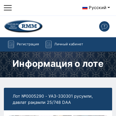
Русский
Регистрация
Личный кабинет
Информация о лоте
Лот №0005290 - УАЗ-330301 русумли,
давлат рақамли 25/748 DАА