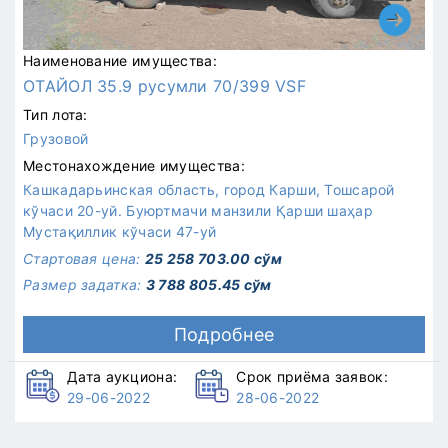
Наименование имущества:
ОТАЙОЛ 35.9 русумли 70/399 VSF
Тип лота:
Грузовой
Местонахождение имущества:
Кашкадарьинская область, город Карши, Тошсарой
кўчаси 20-уй. Буюртмачи манзили Қарши шаҳар
Мустақиллик кўчаси 47-уй
Стартовая цена:
25 258 703.00 сўм
Размер задатка:
3 788 805.45 сўм
Подробнее
Дата аукциона:
Срок приёма заявок:
29-06-2022
28-06-2022