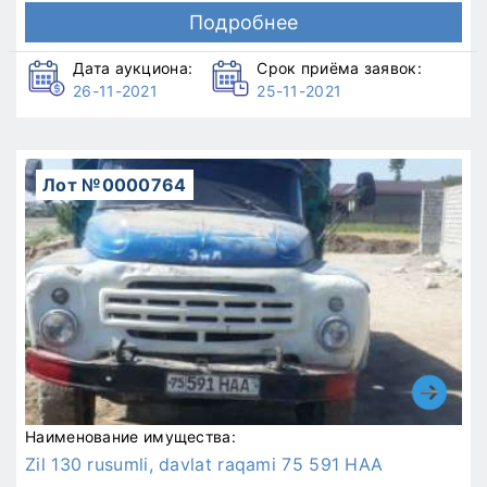
Подробнее
Дата аукциона:
Срок приёма заявок:
26-11-2021
25-11-2021
Лот №0000764
Наименование имущества:
Zil 130 rusumli, davlat raqami 75 591 HAA