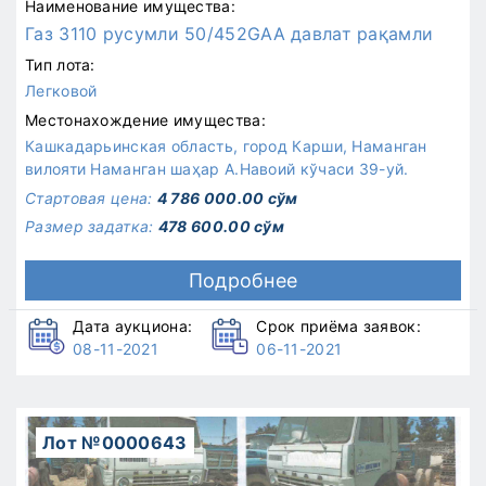
Наименование имущества:
Газ 3110 русумли 50/452GAA давлат рақамли
Тип лота:
Легковой
Местонахождение имущества:
Кашкадарьинская область, город Карши, Наманган
вилояти Наманган шаҳар А.Навоий кўчаси 39-уй.
Стартовая цена:
4 786 000.00 сўм
Размер задатка:
478 600.00 сўм
Подробнее
Дата аукциона:
Срок приёма заявок:
08-11-2021
06-11-2021
Лот №0000643