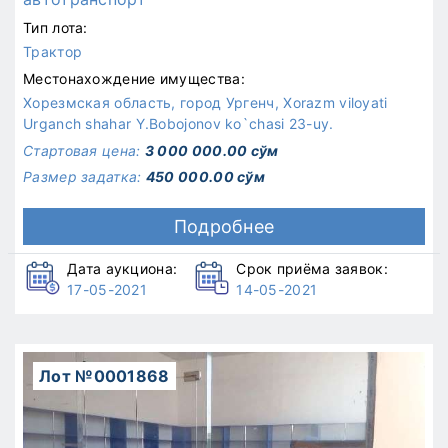
Тип лота:
Трактор
Местонахождение имущества:
Хорезмская область, город Ургенч, Xorazm viloyati
Urganch shahar Y.Bobojonov ko`chasi 23-uy.
Стартовая цена:
3 000 000.00 сўм
Размер задатка:
450 000.00 сўм
Подробнее
Дата аукциона:
Срок приёма заявок:
17-05-2021
14-05-2021
Лот №0001868