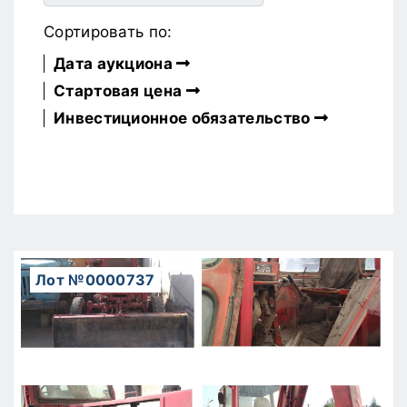
Сортировать по:
Дата аукциона
Стартовая цена
Инвестиционное обязательство
Лот №0000737