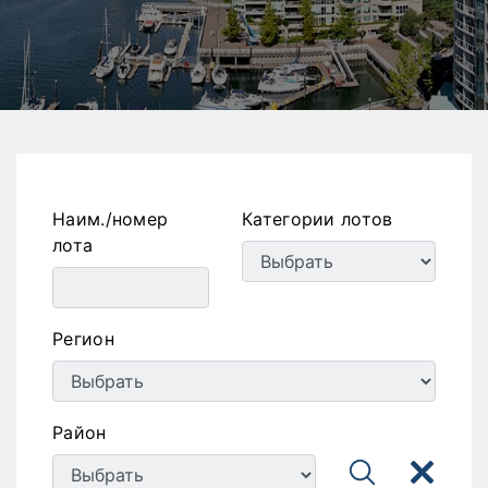
Наим./номер
Категории лотов
лота
Регион
Район