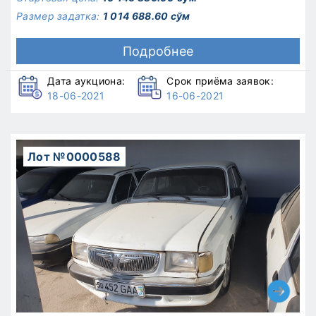
Размер задатка:
1 014 688.60 сўм
Подробнее
Дата аукциона:
Срок приёма заявок:
18-06-2021
16-06-2021
Лот №0000588