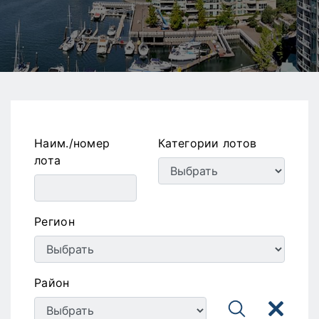
Наим./номер
Категории лотов
лота
Регион
Район