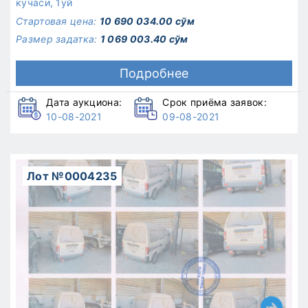
кучаси, 1уй
Стартовая цена:
10 690 034.00 сўм
Размер задатка:
1 069 003.40 сўм
Подробнее
Дата аукциона:
Срок приёма заявок:
10-08-2021
09-08-2021
Лот №0004235