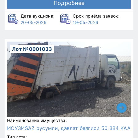
Подробнее
Дата аукциона:
Срок приёма заявок:
20-05-2026
19-05-2026
Лот №0001033
Наименование имущества:
ИСУЗИSAZ русумли, давлат белгиси 50 384 KAA
Тип лота: