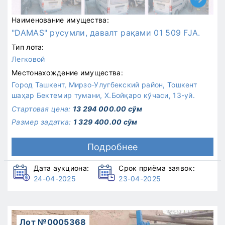
Наименование имущества:
"DAMAS" русумли, давалт рақами 01 509 FJA.
Тип лота:
Легковой
Местонахождение имущества:
Город Ташкент, Мирзо-Улугбекский район, Тошкент
шаҳар Бектемир тумани, Х.Бойқаро кўчаси, 13-уй.
Стартовая цена:
13 294 000.00 сўм
Размер задатка:
1 329 400.00 сўм
Подробнее
Дата аукциона:
Срок приёма заявок:
24-04-2025
23-04-2025
Лот №0005368