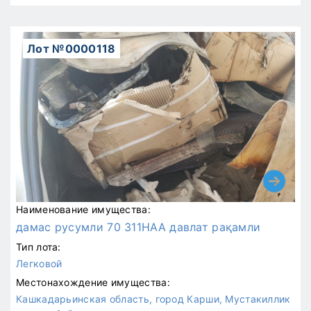
Лот №0000118
Наименование имущества:
дамас русумли 70 311НАА давлат рақамли
Тип лота:
Легковой
Местонахождение имущества:
Кашкадарьинская область, город Карши, Мустакиллик