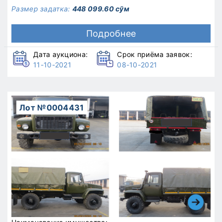
Размер задатка:
448 099.60 сўм
Подробнее
Дата аукциона:
Срок приёма заявок:
11-10-2021
08-10-2021
Лот №0004431