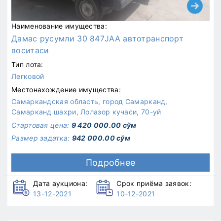
Наименование имущества:
Дамас русумли 30 847JAA автотранспорт
воситаси
Тип лота:
Легковой
Местонахождение имущества:
Самаркандская область, город Самарканд,
Самарканд шахри, Лолазор кучаси, 70-уй
Стартовая цена:
9 420 000.00 сўм
Размер задатка:
942 000.00 сўм
Подробнее
Дата аукциона:
Срок приёма заявок:
13-12-2021
10-12-2021