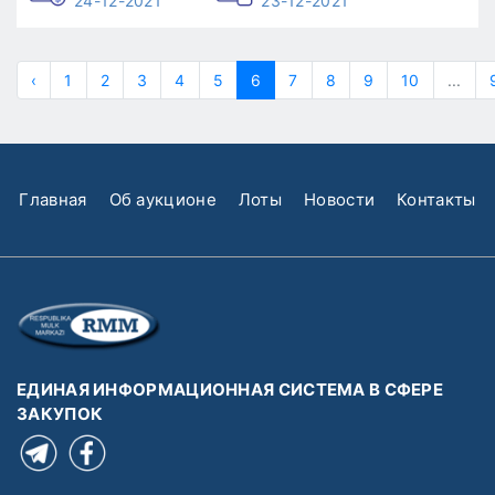
24-12-2021
23-12-2021
‹
1
2
3
4
5
6
7
8
9
10
...
Главная
Об аукционе
Лоты
Новости
Контакты
ЕДИНАЯ ИНФОРМАЦИОННАЯ СИСТЕМА В СФЕРЕ
ЗАКУПОК