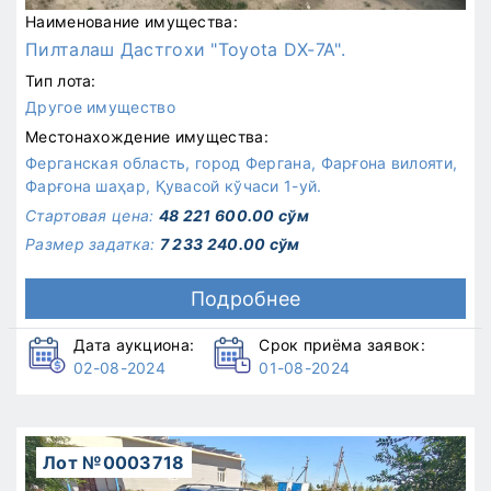
Наименование имущества:
Пилталаш Дастгохи "Toyota DX-7A".
Тип лота:
Другое имущество
Местонахождение имущества:
Ферганская область, город Фергана, Фарғона вилояти,
Фарғона шаҳар, Қувасой кўчаси 1-уй.
Стартовая цена:
48 221 600.00 сўм
Размер задатка:
7 233 240.00 сўм
Подробнее
Дата аукциона:
Срок приёма заявок:
02-08-2024
01-08-2024
Лот №0003718