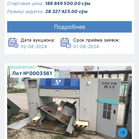
Стартовая цена:
188 849 500.00 сўм
Размер задатка:
28 327 425.00 сўм
Подробнее
Дата аукциона:
Срок приёма заявок:
02-08-2024
01-08-2024
Лот №0003561