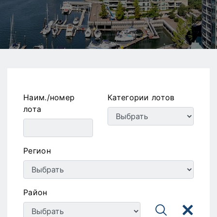
Наим./номер
Категории лотов
лота
Регион
Район