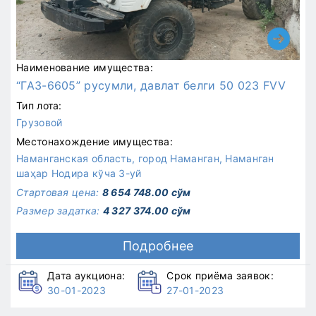
Наименование имущества:
“ГАЗ-6605” русумли, давлат белги 50 023 FVV
Тип лота:
Грузовой
Местонахождение имущества:
Наманганская область, город Наманган, Наманган
шаҳар Нодира кўча 3-уй
Стартовая цена:
8 654 748.00 сўм
Размер задатка:
4 327 374.00 сўм
Подробнее
Дата аукциона:
Срок приёма заявок:
30-01-2023
27-01-2023