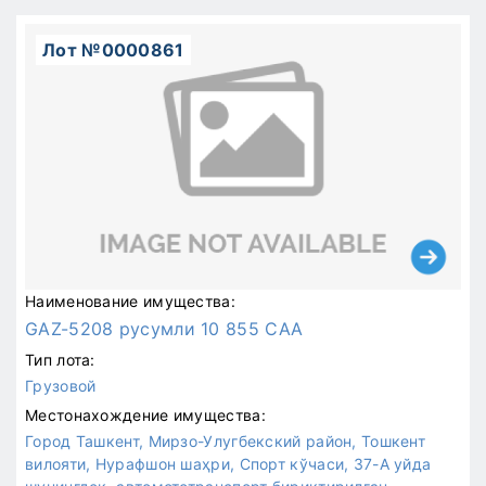
Лот №0000861
Наименование имущества:
GAZ-5208 русумли 10 855 CAA
Тип лота:
Грузовой
Местонахождение имущества:
Город Ташкент, Мирзо-Улугбекский район, Тошкент
вилояти, Нурафшон шаҳри, Спорт кўчаси, 37-А уйда