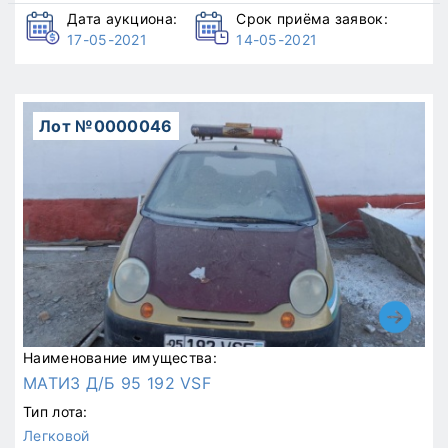
Дата аукциона:
Срок приёма заявок:
17-05-2021
14-05-2021
Лот №0000046
Наименование имущества:
МАТИЗ Д/Б 95 192 VSF
Тип лота:
Легковой