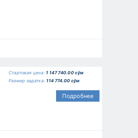
Стартовая цена:
1 147 740.00 сўм
Размер задатка:
114 774.00 сўм
Подробнее