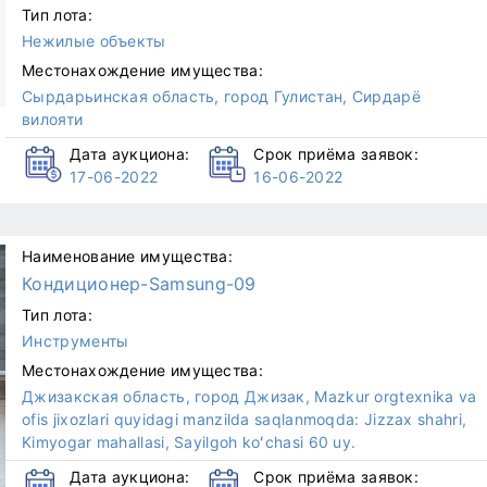
Тип лота:
Нежилые объекты
Местонахождение имущества:
Сырдарьинская область, город Гулистан, Сирдарё
вилояти
Дата аукциона:
Срок приёма заявок:
17-06-2022
16-06-2022
Наименование имущества:
Кондиционер-Samsung-09
Тип лота:
Инструменты
Местонахождение имущества:
Джизакская область, город Джизак, Mazkur orgtexnika va
ofis jixozlari quyidagi manzilda saqlanmoqda: Jizzax shahri,
Kimyogar mahallasi, Sayilgoh koʻchasi 60 uy.
Дата аукциона:
Срок приёма заявок: