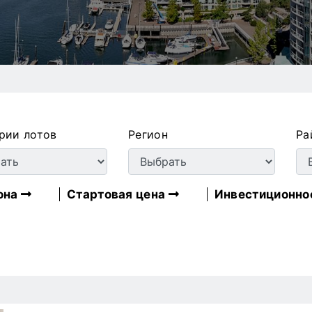
рии лотов
Регион
Ра
она
Стартовая цена
Инвестиционно