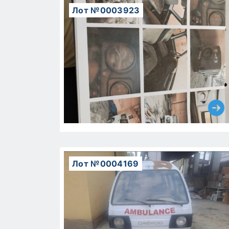
Лот №0003923
Лот №0004169