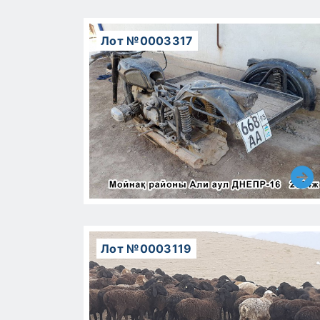
Лот №0003317
Лот №0003119