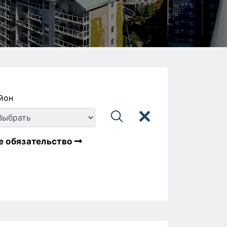
йон
е обязательство