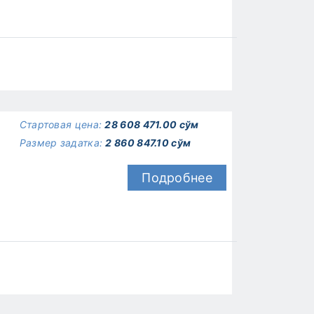
Стартовая цена:
28 608 471.00 сўм
Размер задатка:
2 860 847.10 сўм
Подробнее