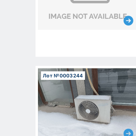
Лот №0003244