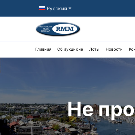
Русский
Главная
Об аукционе
Лоты
Новости
Ко
Не пр