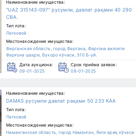
Наименование имущества:
"UAZ 315143-097" русумли, давлат рақами 40 290
СВА.
Тип лота:
Легковой
Местонахождение имущества:
Ферганская область, город Фергана, Фарғона вилояти
Фарғона шаҳри, Бухоро кўчаси, 310 Б-уй.
Дата аукциона:
Срок приёма заявок:
09-01-2025
08-01-2025
Наименование имущества:
DAMAS русумли давлат рақами 50 233 КАА
Тип лота:
Легковой
Местонахождение имущества:
Наманганская область, город Наманган, Янги ариқ кўчаси