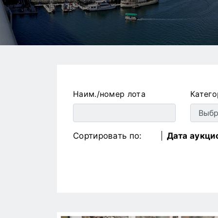
Наим./номер лота
Катего
Сортировать по:
Дата аукци