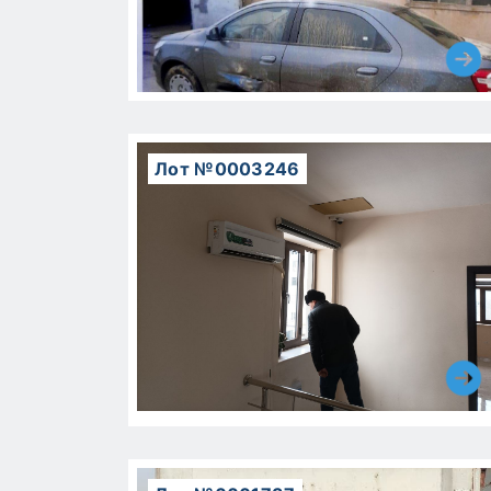
Лот №0003246