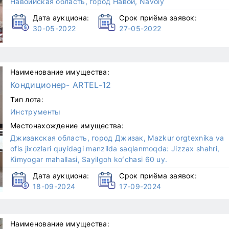
Навоийская область, город Навои, Navoiy
Дата аукциона:
Срок приёма заявок:
30-05-2022
27-05-2022
Наименование имущества:
Кондиционер- ARTEL-12
Тип лота:
Инструменты
Местонахождение имущества:
Джизакская область, город Джизак, Mazkur orgtexnika va
ofis jixozlari quyidagi manzilda saqlanmoqda: Jizzax shahri,
Kimyogar mahallasi, Sayilgoh koʻchasi 60 uy.
Дата аукциона:
Срок приёма заявок:
18-09-2024
17-09-2024
Наименование имущества: