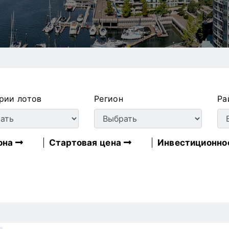
рии лотов
Регион
Ра
она
Стартовая цена
Инвестиционно