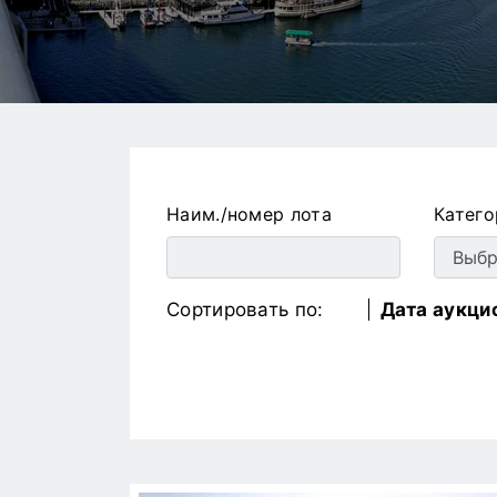
Наим./номер лота
Катего
Сортировать по:
Дата аукци