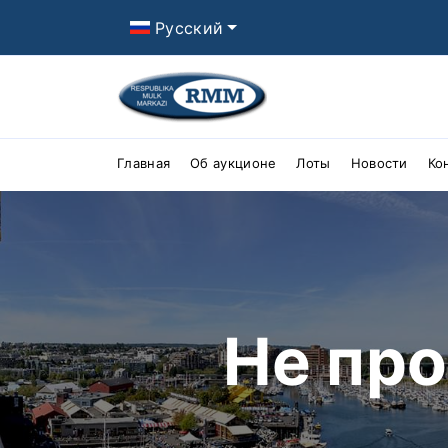
Русский
Главная
Об аукционе
Лоты
Новости
Ко
Не пр