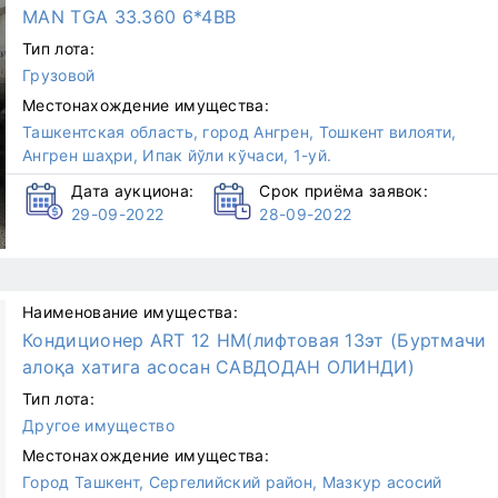
MAN TGA 33.360 6*4BB
Тип лота:
Грузовой
Местонахождение имущества:
Ташкентская область, город Ангрен, Тошкент вилояти,
Ангрен шаҳри, Ипак йўли кўчаси, 1-уй.
Дата аукциона:
Срок приёма заявок:
29-09-2022
28-09-2022
Наименование имущества:
Кондиционер ART 12 HM(лифтовая 13эт (Буртмачи
алоқа хатига асосан САВДОДАН ОЛИНДИ)
Тип лота:
Другое имущество
Местонахождение имущества:
Город Ташкент, Сергелийский район, Мазкур асосий