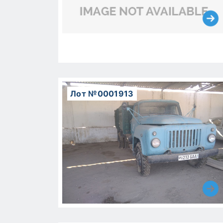
Лот №0001913