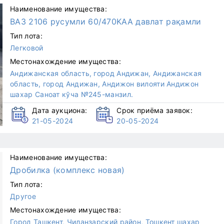
Наименование имущества:
ВАЗ 2106 русумли 60/470KAA давлат рақамли
Тип лота:
Легковой
Местонахождение имущества:
Андижанская область, город Андижан, Андижанская
область, город Андижан, Андижон вилояти Андижон
шахар Саноат кўча №245-манзил.
Дата аукциона:
Срок приёма заявок:
21-05-2024
20-05-2024
Наименование имущества:
Дробилка (комплекс новая)
Тип лота:
Другое
Местонахождение имущества:
Город Ташкент, Чиланзарский район, Тошкент шаҳар