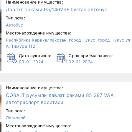
Наименование имущества:
Давлат раками 95/146VSF булган автобус
Тип лота:
Автобус
Местонахождение имущества:
Республика Каракалпакстан, город Нукус, город Нукус ул
А. Тимура 112
Дата аукциона:
Срок приёма заявок:
03-01-2024
02-01-2024
Наименование имущества:
COBALT русумли давлат раками 85 287 VAA
автотраспорт воситаcи
Тип лота:
Легковой
Местонахождение имущества: