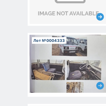
Лот №0004333