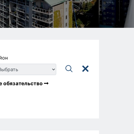
йон
е обязательство