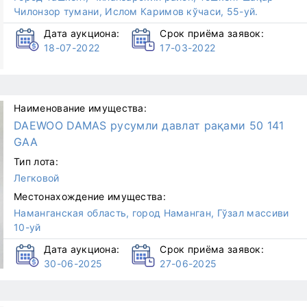
Чилонзор тумани, Ислом Каримов кўчаси, 55-уй.
Дата аукциона:
Срок приёма заявок:
18-07-2022
17-03-2022
Наименование имущества:
DAEWOO DAMAS русумли давлат рақами 50 141
GAA
Тип лота:
Легковой
Местонахождение имущества:
Наманганская область, город Наманган, Гўзал массиви
10-уй
Дата аукциона:
Срок приёма заявок:
30-06-2025
27-06-2025